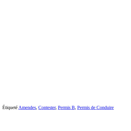
Étiqueté
Amendes
,
Contester
,
Permis B
,
Permis de Conduire