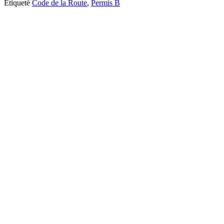
Étiqueté
Code de la Route
,
Permis B